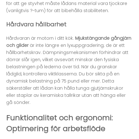
för att ge styvhet måste lådans material vara tjockare
(vanligtvis ?-tum) för att bibehålla stabiliteten.
Hårdvara hållbarhet
Hårdvaran är motorn i ditt kök.
Mjukstängande gångjärn
och glider
är inte längre en lyxuppgradering; de är ett
hållbarhetskrav. Dämpningsmekanismen förhindrar att
dörrar slår igen, vilket avsevärt minskar den fysiska
belastningen på lederna över tid. När du granskar
lådglid, kontrollera viktklasserna. Du bör sikta på en
dynamisk belastning på 75 pund eller mer. Detta
säkerställer att lådan kan hålla tunga gjutjärnskrukor
eller staplar av keramiska tallrikar utan att hänga eller
gå sönder.
Funktionalitet och ergonomi:
Optimering för arbetsflöde