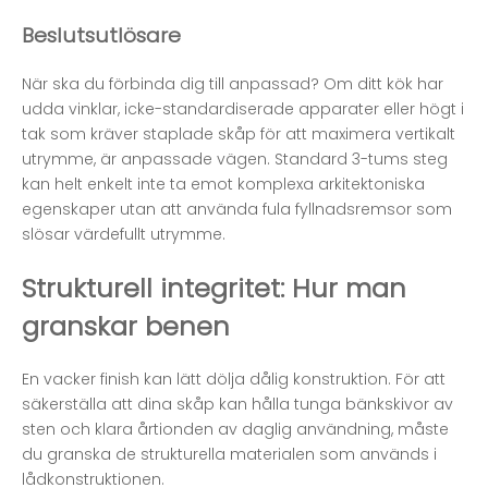
Beslutsutlösare
När ska du förbinda dig till anpassad? Om ditt kök har
udda vinklar, icke-standardiserade apparater eller högt i
tak som kräver staplade skåp för att maximera vertikalt
utrymme, är anpassade vägen. Standard 3-tums steg
kan helt enkelt inte ta emot komplexa arkitektoniska
egenskaper utan att använda fula fyllnadsremsor som
slösar värdefullt utrymme.
Strukturell integritet: Hur man
granskar benen
En vacker finish kan lätt dölja dålig konstruktion. För att
säkerställa att dina skåp kan hålla tunga bänkskivor av
sten och klara årtionden av daglig användning, måste
du granska de strukturella materialen som används i
lådkonstruktionen.