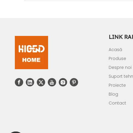
LINK RA
Acasă
Produse
Despre noi
Suport tehn
Proiecte
Blog
Contact