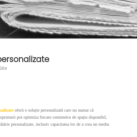
personalizate
Site
nalizate
oferă o soluție personalizată care nu numai că
roprietarii pot optimiza fiecare centimetru de spațiu disponibil,
ătărie personalizate, inclusiv capacitatea lor de a crea un mediu