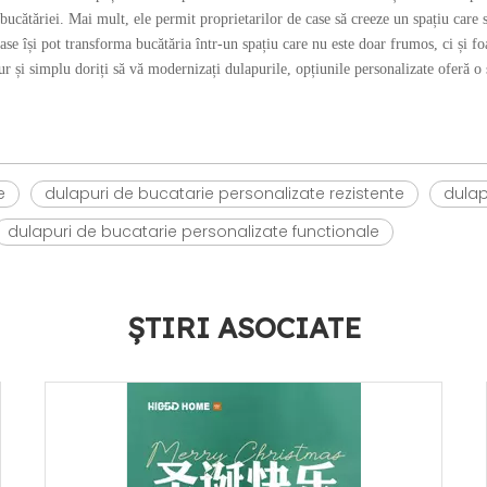
bucătăriei. Mai mult, ele permit proprietarilor de case să creeze un spațiu care să
ase își pot transforma bucătăria într-un spațiu care nu este doar frumos, ci și foa
r și simplu doriți să vă modernizați dulapurile, opțiunile personalizate oferă o 
e
dulapuri de bucatarie personalizate rezistente
dulap
dulapuri de bucatarie personalizate functionale
ȘTIRI ASOCIATE