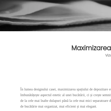
Maximizarea 
Viz
În lumea designului casei, maximizarea spațiului de depozitare es
îmbunătățește aspectul estetic al unei bucătării, ci și crește semn
de la cele mai înalte dulapuri până la cele mai mici separatoare d
de bucătărie mai organizat, mai eficient și mai elegant.