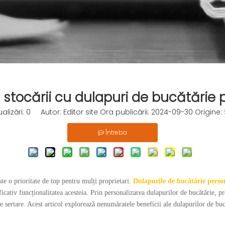
stocării cu dulapuri de bucătărie 
ualizări:
0
Autor: Editor site Ora publicării: 2024-09-30 Origine:
Întreba
te o prioritate de top pentru mulți proprietari.
Dulapurile de bucătărie perso
ificativ funcționalitatea acesteia. Prin personalizarea dulapurilor de bucătărie, p
e sertare. Acest articol explorează nenumăratele beneficii ale dulapurilor de buc