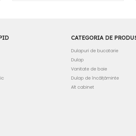
PID
CATEGORIA DE PRODU
Dulapuri de bucatarie
Dulap
Vanitate de baie
ic
Dulap de încălțăminte
Alt cabinet