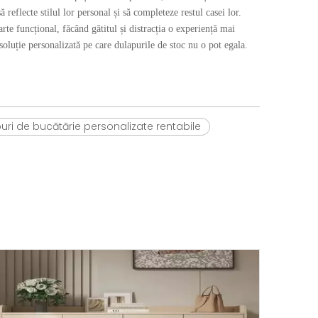
 reflecte stilul lor personal și să completeze restul casei lor.
rte funcțional, făcând gătitul și distracția o experiență mai
soluție personalizată pe care dulapurile de stoc nu o pot egala.
uri de bucătărie personalizate rentabile