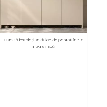
Cum să instalați un dulap de pantofi într-o
intrare mică