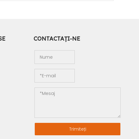
SE
CONTACTAŢI-NE
Trimiteți