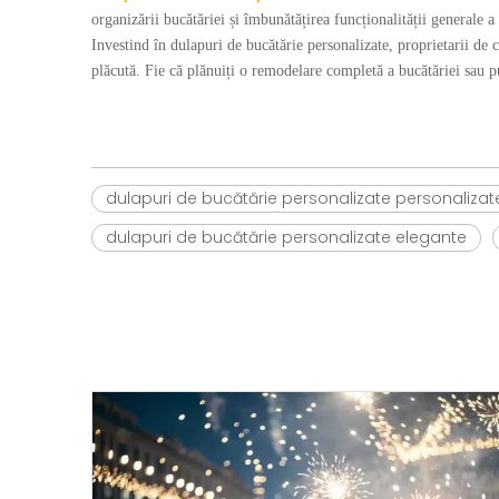
organizării bucătăriei și îmbunătățirea funcționalității generale a 
Investind în dulapuri de bucătărie personalizate, proprietarii de c
plăcută. Fie că plănuiți o remodelare completă a bucătăriei sau pu
dulapuri de bucătărie personalizate personalizat
dulapuri de bucătărie personalizate elegante