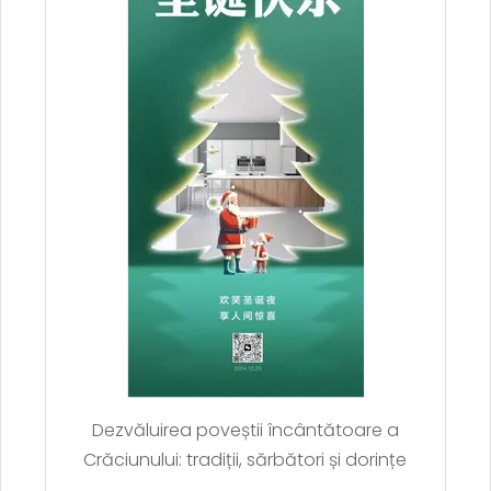
Dezvăluirea poveștii încântătoare a
Crăciunului: tradiții, sărbători și dorințe