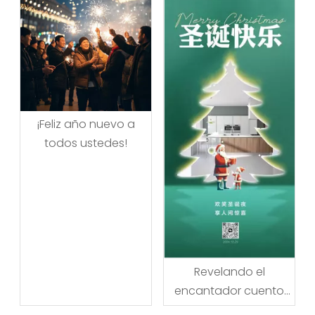
¡Feliz año nuevo a
todos ustedes!
Revelando el
encantador cuento
de la Navidad: