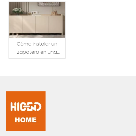
tradiciones,
celebraciones y
deseos
Cómo instalar un
zapatero en una
entrada pequeña