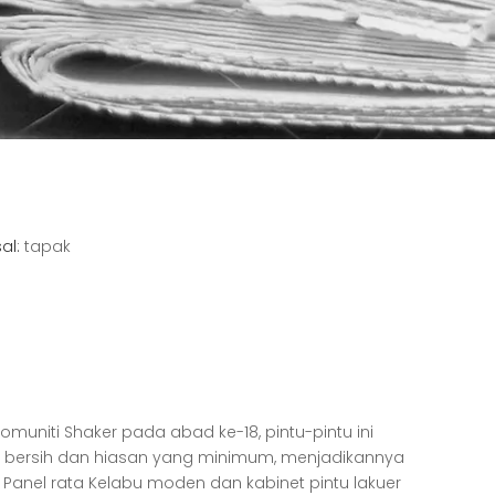
al:
tapak
omuniti Shaker pada abad ke-18, pintu-pintu ini
g bersih dan hiasan yang minimum, menjadikannya
h
Panel rata Kelabu moden dan kabinet pintu lakuer