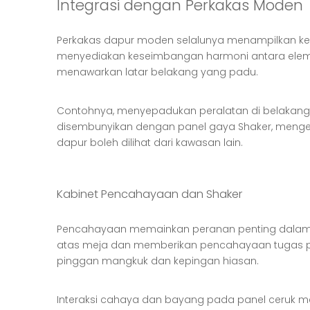
Integrasi dengan Perkakas Moden
Perkakas dapur moden selalunya menampilkan kema
menyediakan keseimbangan harmoni antara elemen 
menawarkan latar belakang yang padu.
Contohnya, menyepadukan peralatan di belakang 
disembunyikan dengan panel gaya Shaker, menge
dapur boleh dilihat dari kawasan lain.
Kabinet Pencahayaan dan Shaker
Pencahayaan memainkan peranan penting dalam 
atas meja dan memberikan pencahayaan tugas pr
pinggan mangkuk dan kepingan hiasan.
Interaksi cahaya dan bayang pada panel ceruk 