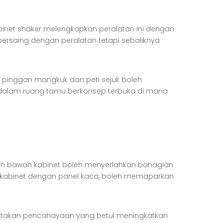
binet shaker melengkapkan peralatan ini dengan
ersaing dengan peralatan tetapi sebaliknya
 pinggan mangkuk dan peti sejuk boleh
 dalam ruang tamu berkonsep terbuka di mana
n bawah kabinet boleh menyerlahkan bahagian
 kabinet dengan panel kaca, boleh memaparkan
etakan pencahayaan yang betul meningkatkan