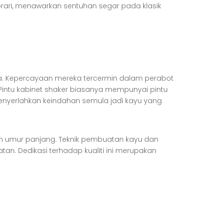
rari, menawarkan sentuhan segar pada klasik
ka. Kepercayaan mereka tercermin dalam perabot
Pintu kabinet shaker biasanya mempunyai pintu
menyerlahkan keindahan semula jadi kayu yang
an umur panjang. Teknik pembuatan kayu dan
n. Dedikasi terhadap kualiti ini merupakan