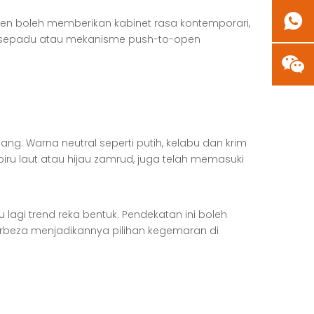
n boleh memberikan kabinet rasa kontemporari,
ersepadu atau mekanisme push-to-open
g. Warna neutral seperti putih, kelabu dan krim
biru laut atau hijau zamrud, juga telah memasuki
agi trend reka bentuk. Pendekatan ini boleh
beza menjadikannya pilihan kegemaran di