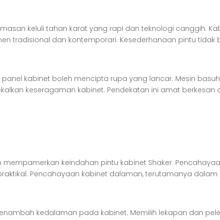
san keluli tahan karat yang rapi dan teknologi canggih. Ka
tradisional dan kontemporari. Kesederhanaan pintu tidak b
panel kabinet boleh mencipta rupa yang lancar. Mesin basuh
kalkan keseragaman kabinet. Pendekatan ini amat berkesan
mempamerkan keindahan pintu kabinet Shaker. Pencahayaa
aktikal. Pencahayaan kabinet dalaman, terutamanya dalam
menambah kedalaman pada kabinet. Memilih lekapan dan pel