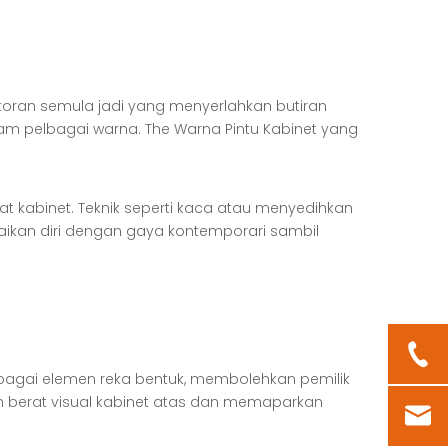
toran semula jadi yang menyerlahkan butiran
am pelbagai warna. The
Warna Pintu Kabinet
yang
t kabinet. Teknik seperti kaca atau menyedihkan
ikan diri dengan gaya kontemporari sambil
elbagai elemen reka bentuk, membolehkan pemilik
 berat visual kabinet atas dan memaparkan