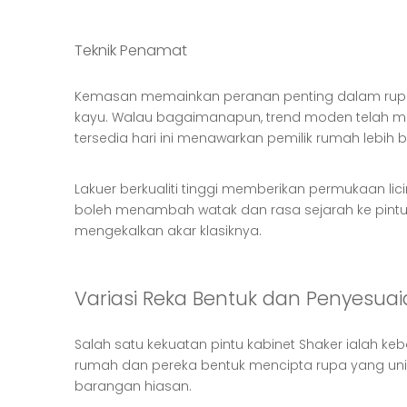
Teknik Penamat
Kemasan memainkan peranan penting dalam rupa ak
kayu. Walau bagaimanapun, trend moden telah 
tersedia hari ini menawarkan pemilik rumah lebih
Lakuer berkualiti tinggi memberikan permukaan li
boleh menambah watak dan rasa sejarah ke pintu
mengekalkan akar klasiknya.
Variasi Reka Bentuk dan Penyesua
Salah satu kekuatan pintu kabinet Shaker ialah k
rumah dan pereka bentuk mencipta rupa yang uni
barangan hiasan.