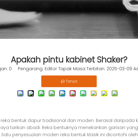
Apakah pintu kabinet Shaker?
gan:
0
Pengarang: Editor Tapak Masa Terbitan: 2025-03-09 As
Tanya
m reka bentuk dapur tradisional dan moden. Berasal daripada k
daya tarikan abadi. Reka bentuknya menekankan garisan yan
 Satu penyesuaian moden reka bentuk klasik ini dicontohi ole