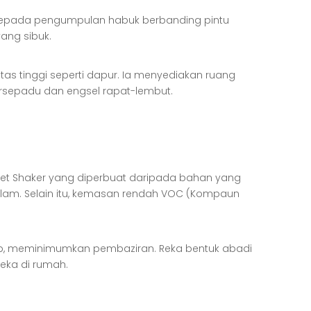
ah kepada pengumpulan habuk berbanding pintu
ang sibuk.
s tinggi seperti dapur. Ia menyediakan ruang
bersepadu dan engsel rapat-lembut.
et Shaker yang diperbuat daripada bahan yang
 alam. Selain itu, kemasan rendah VOC (Kompaun
ap, meminimumkan pembaziran. Reka bentuk abadi
eka di rumah.