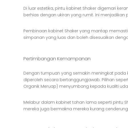
Di luar estetika, pintu kabinet Shaker digemari 
berhias dengan ukiran yang rumit. Ini menjadikan 
Pembinaan kabinet Shaker yang mantap memastika
simpanan yang luas dan boleh disesuaikan dengan 
Pertimbangan Kemampanan
Dengan tumpuan yang semakin meningkat pada kel
diperoleh secara bertanggungjawab. Pilihan seper
Organik Meruap) menyumbang kepada kualiti udar
Melabur dalam kabinet tahan lama seperti pintu
mereka juga bermakna mereka kurang cenderung u