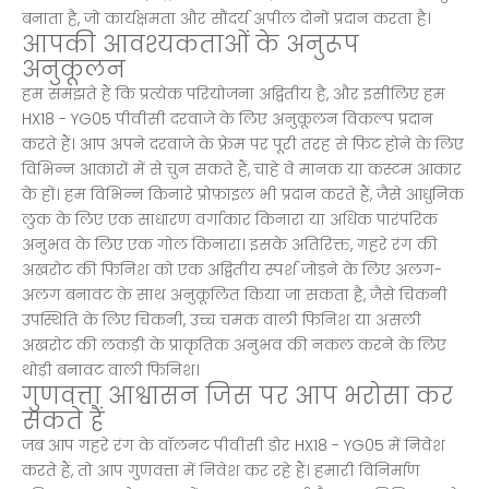
बनाता है, जो कार्यक्षमता और सौंदर्य अपील दोनों प्रदान करता है।
आपकी आवश्यकताओं के अनुरूप
अनुकूलन
हम समझते हैं कि प्रत्येक परियोजना अद्वितीय है, और इसीलिए हम
HX18 - YG05 पीवीसी दरवाजे के लिए अनुकूलन विकल्प प्रदान
करते हैं। आप अपने दरवाजे के फ्रेम पर पूरी तरह से फिट होने के लिए
विभिन्न आकारों में से चुन सकते हैं, चाहे वे मानक या कस्टम आकार
के हों। हम विभिन्न किनारे प्रोफ़ाइल भी प्रदान करते हैं, जैसे आधुनिक
लुक के लिए एक साधारण वर्गाकार किनारा या अधिक पारंपरिक
अनुभव के लिए एक गोल किनारा। इसके अतिरिक्त, गहरे रंग की
अखरोट की फिनिश को एक अद्वितीय स्पर्श जोड़ने के लिए अलग-
अलग बनावट के साथ अनुकूलित किया जा सकता है, जैसे चिकनी
उपस्थिति के लिए चिकनी, उच्च चमक वाली फिनिश या असली
अखरोट की लकड़ी के प्राकृतिक अनुभव की नकल करने के लिए
थोड़ी बनावट वाली फिनिश।
गुणवत्ता आश्वासन जिस पर आप भरोसा कर
सकते हैं
जब आप गहरे रंग के वॉलनट पीवीसी डोर HX18 - YG05 में निवेश
करते हैं, तो आप गुणवत्ता में निवेश कर रहे हैं। हमारी विनिर्माण