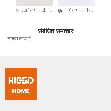
शुद्ध सफेद पीवीसी दरवाजा HX19-2901
शुद्ध सफेद पीवीसी दरवाजा HX19-2845
संबंधित समाचार
सामग्री खाली है!