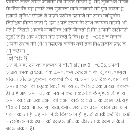
प्रक्रिया सख्त उद्योग मानकों का पालन करती है। यह सुनिश्चित करने
के लिए कि यह हमारे उच्च गुणवत्ता वाले मानकों को पूरा करता है,
हमारी सुविधा छोड़ने से पहले प्रत्येक दरवाजे का सावधानीपूर्वक
निरीक्षण किया जाता है। हम अपने उत्पाद के साथ व्यापक वारंटी भी
देते हैं, जिससे आपको मानसिक शांति मिलती है कि आपकी खरीदारी
सुरक्षित है। आप भरोसा कर सकते हैं कि HX18 - YG05 न केवल
आपके स्थान की शोभा बढ़ाएगा बल्कि वर्षों तक विश्वसनीय प्रदर्शन
भी करेगा।
निष्कर्ष
अंत में, गहरे रंग का वॉलनट पीवीसी डोर HX18 - YG05, अपनी
आश्चर्यजनक सुंदरता, टिकाऊपन, कम रखरखाव की सुविधा, बहुमुखी
प्रतिभा और अनुकूलन विकल्पों के साथ, अपने आंतरिक दरवाजों को
अपग्रेड करने के इच्छुक किसी भी व्यक्ति के लिए एक आदर्श विकल्प
है। चाहे आप अपने घर का नवीनीकरण करने वाले गृहस्वामी हों या
अपने व्यावसायिक स्थान को बढ़ाने वाले व्यवसाय के स्वामी हों, यह
पीवीसी दरवाजा उच्च गुणवत्ता, लंबे समय तक चलने वाला समाधान
प्रदान करता है। यह जानने के लिए आज ही हमसे संपर्क करें कि HX18
- YG05 आपके स्थान को स्टाइल और कार्यक्षमता के स्वर्ग में कैसे
बदल सकता है।